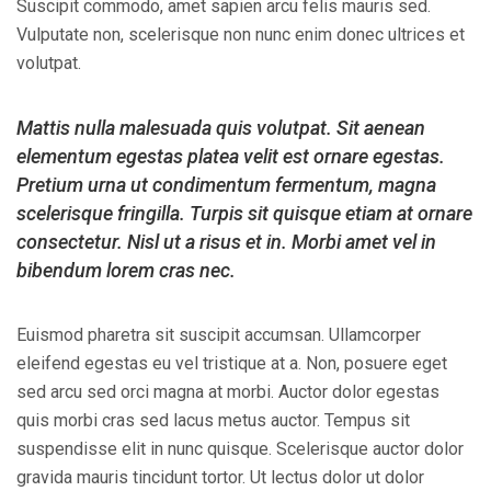
Suscipit commodo, amet sapien arcu felis mauris sed.
Vulputate non, scelerisque non nunc enim donec ultrices et
volutpat.
Mattis nulla malesuada quis volutpat. Sit aenean
elementum egestas platea velit est ornare egestas.
Pretium urna ut condimentum fermentum, magna
scelerisque fringilla. Turpis sit quisque etiam at ornare
consectetur. Nisl ut a risus et in. Morbi amet vel in
bibendum lorem cras nec.
Euismod pharetra sit suscipit accumsan. Ullamcorper
eleifend egestas eu vel tristique at a. Non, posuere eget
sed arcu sed orci magna at morbi. Auctor dolor egestas
quis morbi cras sed lacus metus auctor. Tempus sit
suspendisse elit in nunc quisque. Scelerisque auctor dolor
gravida mauris tincidunt tortor. Ut lectus dolor ut dolor