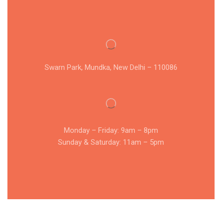
Swarn Park, Mundka, New Delhi – 110086
Monday – Friday: 9am – 8pm
Sunday & Saturday: 11am – 5pm