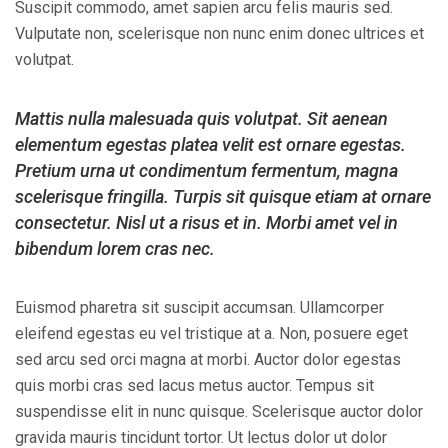
Suscipit commodo, amet sapien arcu felis mauris sed.
Vulputate non, scelerisque non nunc enim donec ultrices et
volutpat.
Mattis nulla malesuada quis volutpat. Sit aenean
elementum egestas platea velit est ornare egestas.
Pretium urna ut condimentum fermentum, magna
scelerisque fringilla. Turpis sit quisque etiam at ornare
consectetur. Nisl ut a risus et in. Morbi amet vel in
bibendum lorem cras nec.
Euismod pharetra sit suscipit accumsan. Ullamcorper
eleifend egestas eu vel tristique at a. Non, posuere eget
sed arcu sed orci magna at morbi. Auctor dolor egestas
quis morbi cras sed lacus metus auctor. Tempus sit
suspendisse elit in nunc quisque. Scelerisque auctor dolor
gravida mauris tincidunt tortor. Ut lectus dolor ut dolor