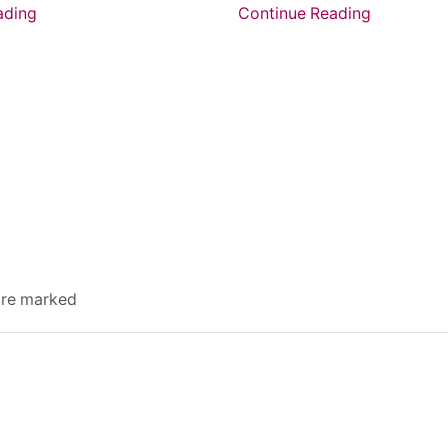
ading
Continue Reading
 are marked