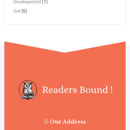
(1)
Uncategorized
(6)
Uxd
Our Address