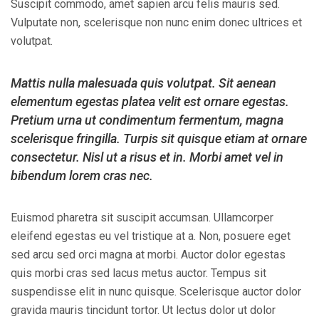
Suscipit commodo, amet sapien arcu felis mauris sed.
Vulputate non, scelerisque non nunc enim donec ultrices et
volutpat.
Mattis nulla malesuada quis volutpat. Sit aenean
elementum egestas platea velit est ornare egestas.
Pretium urna ut condimentum fermentum, magna
scelerisque fringilla. Turpis sit quisque etiam at ornare
consectetur. Nisl ut a risus et in. Morbi amet vel in
bibendum lorem cras nec.
Euismod pharetra sit suscipit accumsan. Ullamcorper
eleifend egestas eu vel tristique at a. Non, posuere eget
sed arcu sed orci magna at morbi. Auctor dolor egestas
quis morbi cras sed lacus metus auctor. Tempus sit
suspendisse elit in nunc quisque. Scelerisque auctor dolor
gravida mauris tincidunt tortor. Ut lectus dolor ut dolor