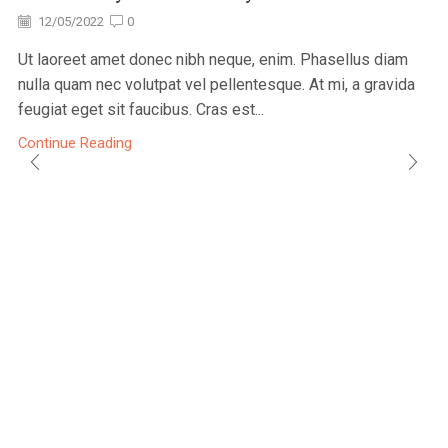
12/05/2022
0
Ut laoreet amet donec nibh neque, enim. Phasellus diam
nulla quam nec volutpat vel pellentesque. At mi, a gravida
feugiat eget sit faucibus. Cras est...
Continue Reading